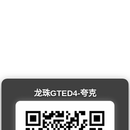
龙珠GTED4-夸克