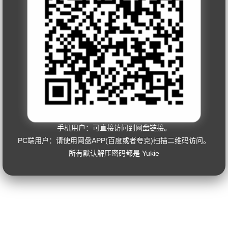
手机用户：可直接访问到网盘链接。
PC端用户：请使用网盘APP(百度或者夸克)扫描二维码访问。
所有默认解压密码都是 Yukie