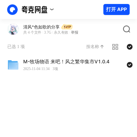
打开 APP
清风*色如歌的分享
共 4 个文件
3.7G
永久有效
举报
按名称
已选 1 项
M-牧场物语 来吧！风之繁华集市V1.0.4
2025-11-04 11:34
3项